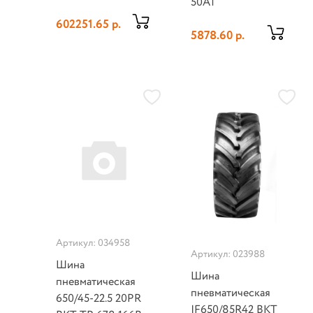
50A1
602251.65 р.
5878.60 р.
Артикул: 034958
Артикул: 023988
Шина
Шина
пневматическая
пневматическая
650/45-22.5 20PR
IF650/85R42 BKT