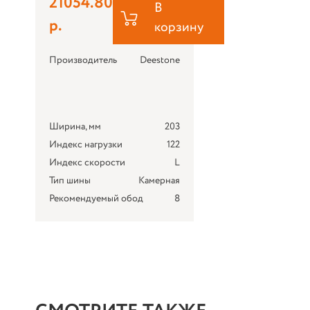
21054.80
В
р.
корзину
Производитель
Deestone
Ширина, мм
203
Индекс нагрузки
122
Индекс скорости
L
Тип шины
Камерная
Рекомендуемый обод
8