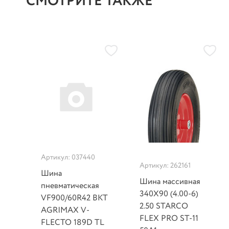
СМОТРИТЕ ТАКЖЕ
Артикул: 037440
Артикул: 262161
Шина
Шина массивная
пневматическая
340X90 (4.00-6)
VF900/60R42 BKT
2.50 STARCO
AGRIMAX V-
FLEX PRO ST-11
FLECTO 189D TL