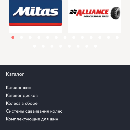
1
2
3
4
5
6
7
8
9
10
11
12
13
14
15
16
17
18
19
20
21
Каталог
Каталог шин
Каталог дисков
Колеса в сборе
Системы сдваивания колес
Комплектующие для шин