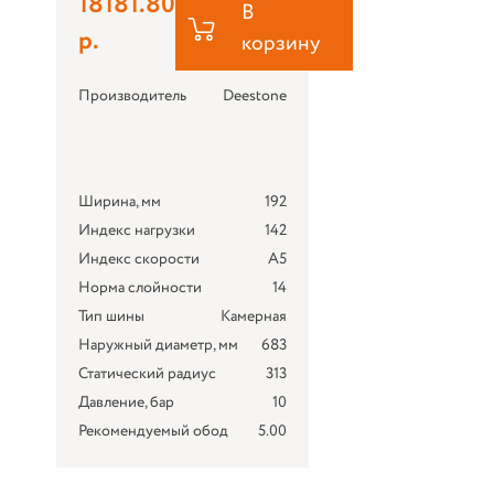
18181.80
В
р.
корзину
Производитель
Deestone
Ширина, мм
192
Индекс нагрузки
142
Индекс скорости
A5
Норма слойности
14
Тип шины
Камерная
Наружный диаметр, мм
683
Статический радиус
313
Давление, бар
10
Рекомендуемый обод
5.00