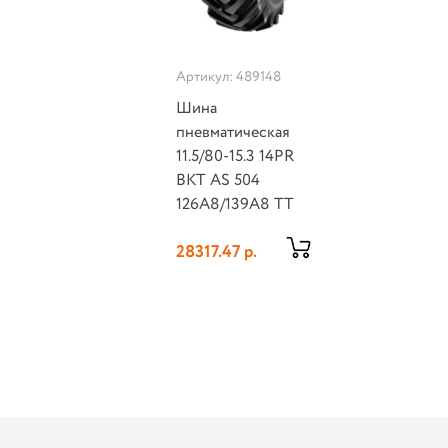
Артикул: 489148
Шина
пневматическая
11.5/80-15.3 14PR
BKT AS 504
126A8/139A8 TT
28317.47 р.