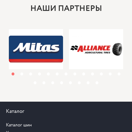
НАШИ ПАРТНЕРЫ
1
2
3
4
5
6
7
8
9
10
11
12
13
14
15
16
17
18
19
20
21
Каталог
Каталог шин