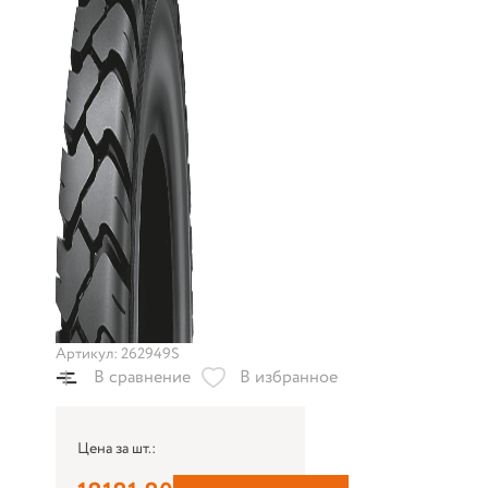
Артикул: 262949S
В сравнение
В избранное
Цена за шт.: