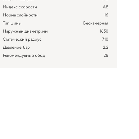
Индекс скорости
A8
Норма слойности
16
Тип шины
Бескамерная
Наружный диаметр, мм
1650
Статический радиус
710
Давление, бар
2.2
Рекомендуемый обод
28