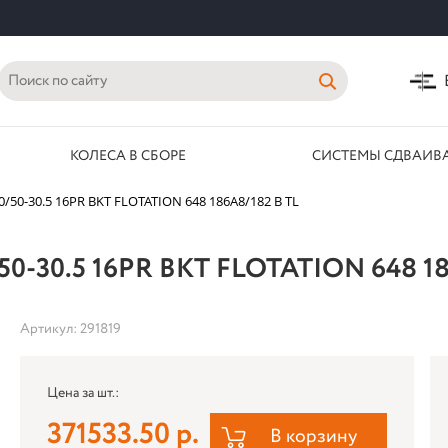
КОЛЕСА В СБОРЕ
СИСТЕМЫ СДВАИВ
50-30.5 16PR BKT FLOTATION 648 186A8/182 B TL
30.5 16PR BKT FLOTATION 648 186
Артикул: 291819
Цена за шт.:
371533.50 р.
В корзину