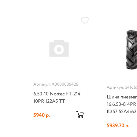
Артикул: Х0000036426
Артикул: 34166
6.50-10 Nortec FT-214
Шина пневма
10PR 122A5 TT
16.6.50-8 4P
K357 52A4/6
5940 р.
5939.70 р.