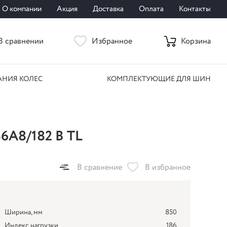
О компании
Акция
Доставка
Оплата
Контакты
В сравнении
Избранное
Корзина
АНИЯ КОЛЕС
КОМПЛЕКТУЮЩИЕ ДЛЯ ШИН
A8/182 B TL
В сравнение
В избранное
Ширина, мм
850
Индекс нагрузки
186