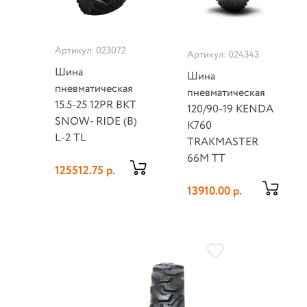
Артикул: 023072
Артикул: 024343
Шина
Шина
пневматическая
пневматическая
15.5-25 12PR BKT
120/90-19 KENDA
SNOW- RIDE (B)
K760
L-2 TL
TRAKMASTER
66M TT
125512.75 р.
13910.00 р.