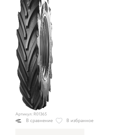
Артикул: R01365
В сравнение
В избранное