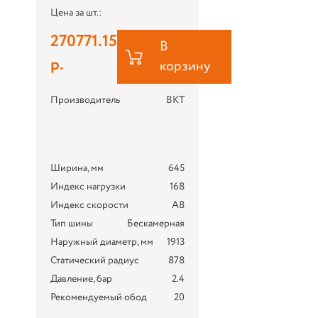
Цена за шт.:
270771.15
В
р.
корзину
Производитель
BKT
Ширина, мм
645
Индекс нагрузки
168
Индекс скорости
A8
Тип шины
Бескамерная
Наружный диаметр, мм
1913
Статический радиус
878
Давление, бар
2.4
Рекомендуемый обод
20