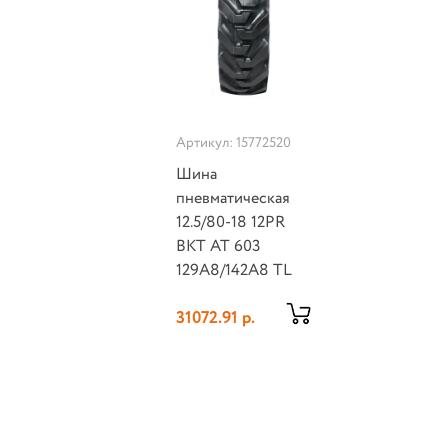
Артикул: 15772520
Шина
пневматическая
12.5/80-18 12PR
BKT AT 603
129A8/142A8 TL
31072.91 р.