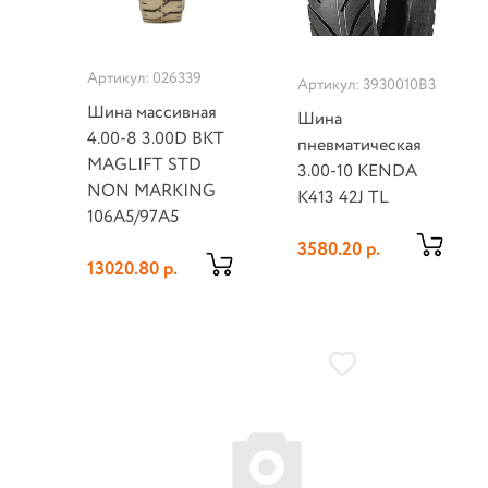
Артикул: 026339
Артикул: 3930010B3
Шина массивная
Шина
4.00-8 3.00D BKT
пневматическая
MAGLIFT STD
3.00-10 KENDA
NON MARKING
K413 42J TL
106A5/97A5
3580.20 р.
13020.80 р.