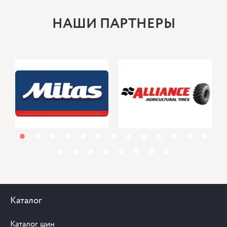
НАШИ ПАРТНЕРЫ
1
2
3
4
5
6
7
8
9
10
11
12
13
14
15
16
17
18
19
20
21
Каталог
Каталог шин