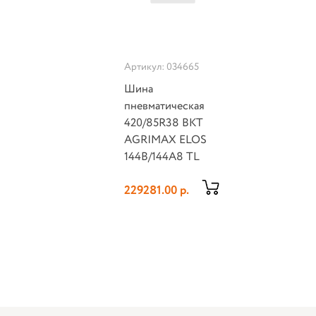
Артикул: 034665
Шина
пневматическая
420/85R38 BKT
AGRIMAX ELOS
144B/144A8 TL
229281.00 р.