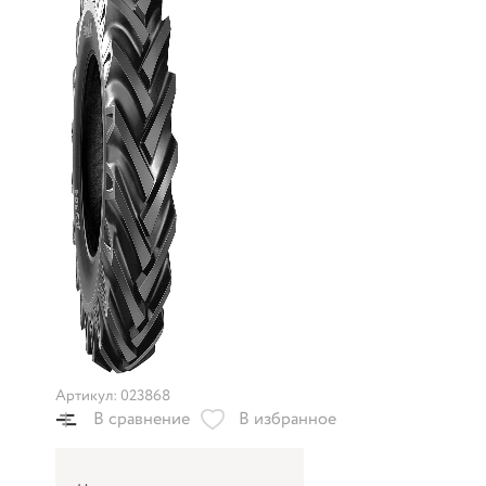
Артикул: 023868
В сравнение
В избранное