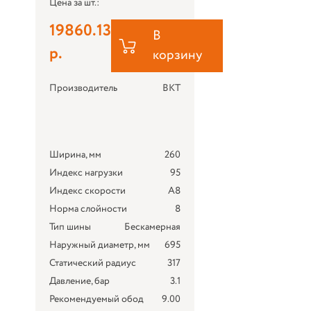
Цена за шт.:
19860.13
В
р.
корзину
Производитель
BKT
Ширина, мм
260
Индекс нагрузки
95
Индекс скорости
A8
Норма слойности
8
Тип шины
Бескамерная
Наружный диаметр, мм
695
Статический радиус
317
Давление, бар
3.1
Рекомендуемый обод
9.00