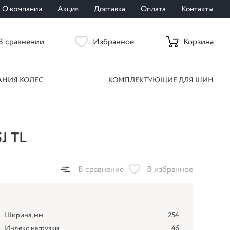
О компании
Акция
Доставка
Оплата
Контакты
В сравнении
Избранное
Корзина
АНИЯ КОЛЕС
КОМПЛЕКТУЮЩИЕ ДЛЯ ШИН
J TL
В сравнение
В избранное
Ширина, мм
254
Индекс нагрузки
45