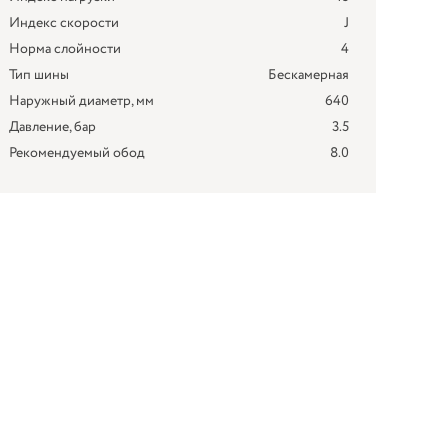
Индекс скорости
J
Норма слойности
4
Тип шины
Бескамерная
Наружный диаметр, мм
640
Давление, бар
3.5
Рекомендуемый обод
8.0