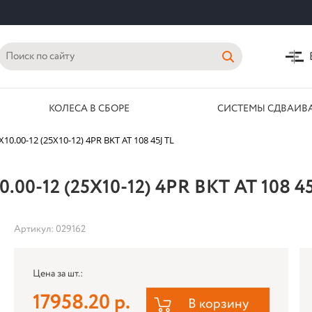
КОЛЕСА В СБОРЕ
СИСТЕМЫ СДВАИВ
.00-12 (25X10-12) 4PR BKT AT 108 45J TL
12 (25X10-12) 4PR BKT AT 108 45
Артикул: 029162
Цена за шт.:
17958.20 р.
В корзину