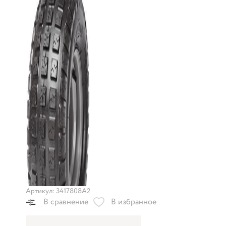
Артикул: 3417808A2
В сравнение
В избранное