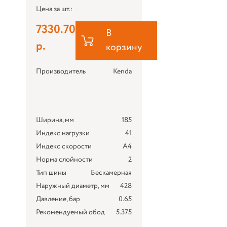
Цена за шт.:
7330.70
В
р.
корзину
Производитель
Kenda
Ширина, мм
185
Индекс нагрузки
41
Индекс скорости
A4
Норма слойности
2
Тип шины
Бескамерная
Наружный диаметр, мм
428
Давление, бар
0.65
Рекомендуемый обод
5.375