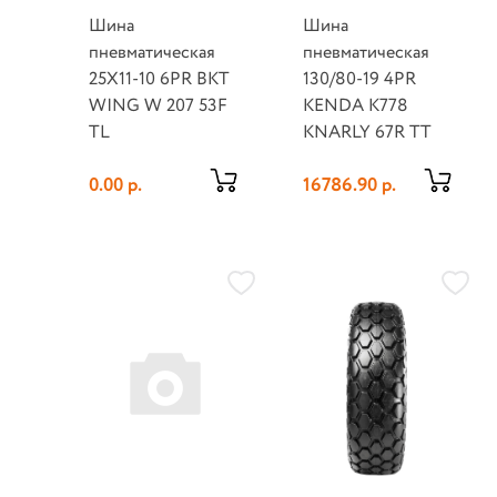
Шина
Шина
пневматическая
пневматическая
25X11-10 6PR BKT
130/80-19 4PR
WING W 207 53F
KENDA K778
TL
KNARLY 67R TT
0.00 р.
16786.90 р.