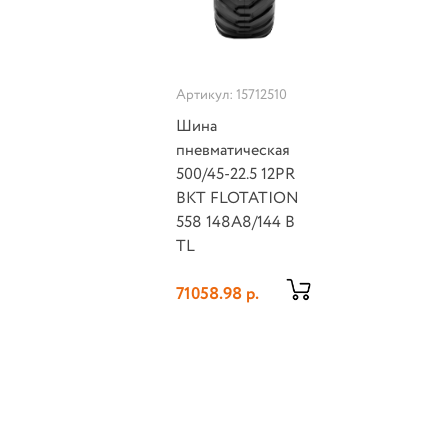
Артикул: 15712510
Шина
пневматическая
500/45-22.5 12PR
BKT FLOTATION
558 148A8/144 B
TL
71058.98 р.