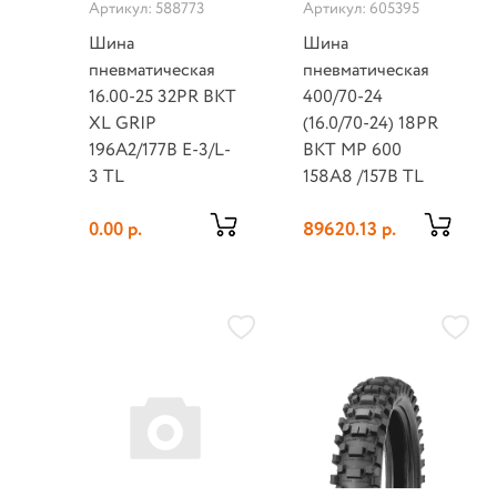
Артикул: 588773
Артикул: 605395
Шина
Шина
пневматическая
пневматическая
16.00-25 32PR BKT
400/70-24
XL GRIP
(16.0/70-24) 18PR
196A2/177B E-3/L-
BKT MP 600
3 TL
158A8 /157B TL
0.00 р.
89620.13 р.