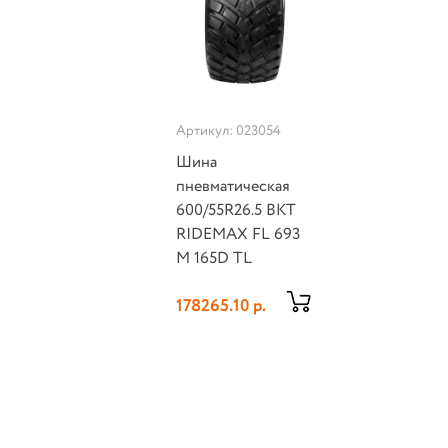
Артикул: 023054
Шина
пневматическая
600/55R26.5 BKT
RIDEMAX FL 693
M 165D TL
178265.10 р.