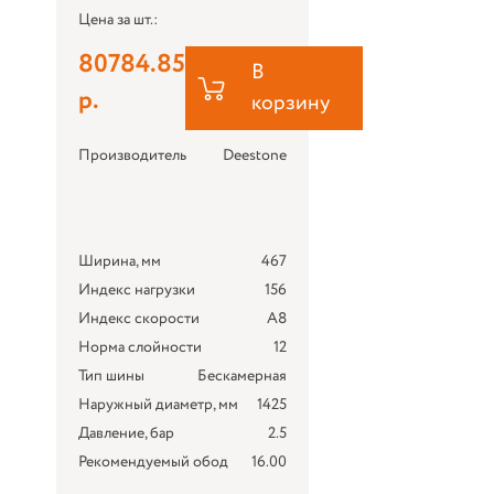
Цена за шт.:
80784.85
В
р.
корзину
Производитель
Deestone
Ширина, мм
467
Индекс нагрузки
156
Индекс скорости
A8
Норма слойности
12
Тип шины
Бескамерная
Наружный диаметр, мм
1425
Давление, бар
2.5
Рекомендуемый обод
16.00