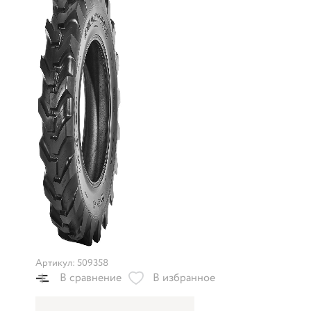
Артикул: 509358
В сравнение
В избранное