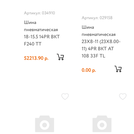
Артикул: 034910
Артикул: 029158
Шина
Шина
пневматическая
пневматическая
18-15.5 14PR BKT
23X8-11 (23X8.00-
F240 TT
11) 4PR BKT AT
108 33F TL
52213.90 р.
0.00 р.