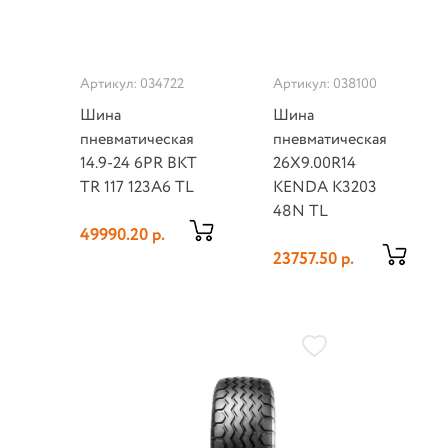
Артикул: 034722
Артикул: 038100
Шина
Шина
пневматическая
пневматическая
14.9-24 6PR BKT
26X9.00R14
TR 117 123A6 TL
KENDA K3203
48N TL
49990.20 р.
23757.50 р.