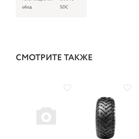
обод
SDC
СМОТРИТЕ ТАКЖЕ