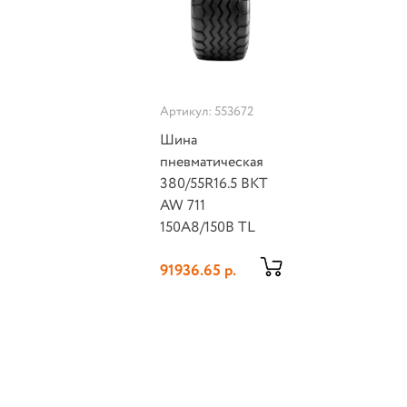
Артикул: 553672
Шина
пневматическая
380/55R16.5 BKT
AW 711
150A8/150B TL
91936.65 р.