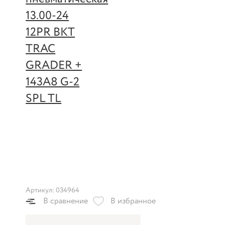
Артикул: 034964
В сравнение
В избранное