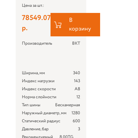
Цена за шт.:
78549.07
В
р.
корзину
Производитель
BKT
Ширина, мм
340
Индекс нагрузки
143
Индекс скорости
A8
Норма слойности
12
Тип шины
Бескамерная
Наружный диаметр, мм
1280
Статический радиус
600
Давление, бар
3
Рекомендуемый
8.00TG