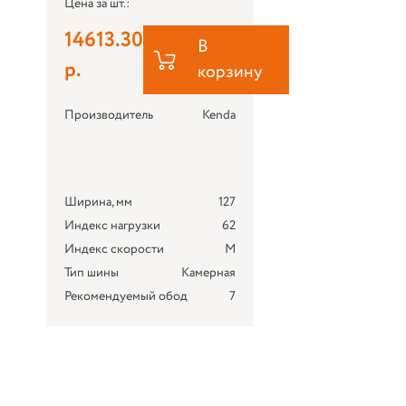
Цена за шт.:
14613.30
В
р.
корзину
Производитель
Kenda
Ширина, мм
127
Индекс нагрузки
62
Индекс скорости
M
Тип шины
Камерная
Рекомендуемый обод
7