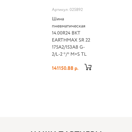
Артикул: 025892
Шина
пневматическая
14.00R24 BKT
EARTHMAX SR 22
175A2/153A8 G-
2/L-2 */* M+S TL
141150.88 р.