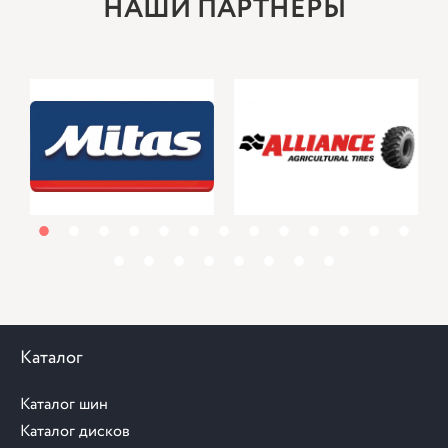
НАШИ ПАРТНЕРЫ
1
2
3
4
5
6
7
8
9
10
11
12
13
14
15
16
17
18
19
20
21
Каталог
Каталог шин
Каталог дисков