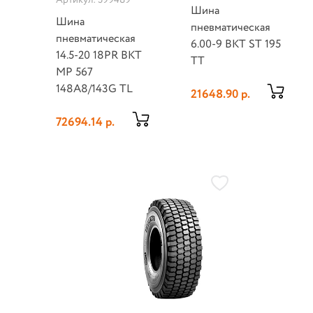
Шина
Шина
пневматическая
пневматическая
6.00-9 BKT ST 195
14.5-20 18PR BKT
TT
MP 567
148A8/143G TL
21648.90 р.
72694.14 р.