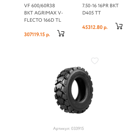
VF 600/60R38
7.50-16 16PR BKT
BKT AGRIMAX V-
D405 TT
FLECTO 166D TL
45312.80 р.
307119.15 р.
Артикул: 033915