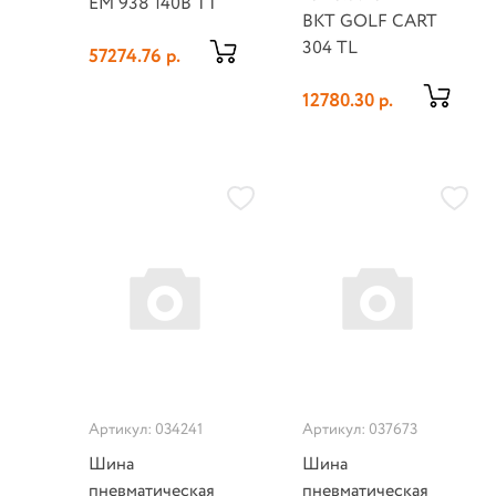
EM 938 140B TT
BKT GOLF CART
304 TL
57274.76 р.
12780.30 р.
Артикул: 034241
Артикул: 037673
Шина
Шина
пневматическая
пневматическая