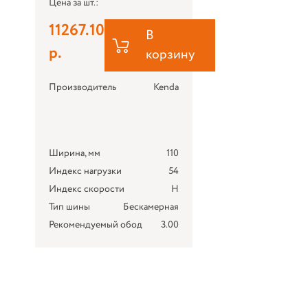
Цена за шт.:
11267.10
В
р.
корзину
Производитель
Kenda
Ширина, мм
110
Индекс нагрузки
54
Индекс скорости
H
Тип шины
Бескамерная
Рекомендуемый обод
3.00