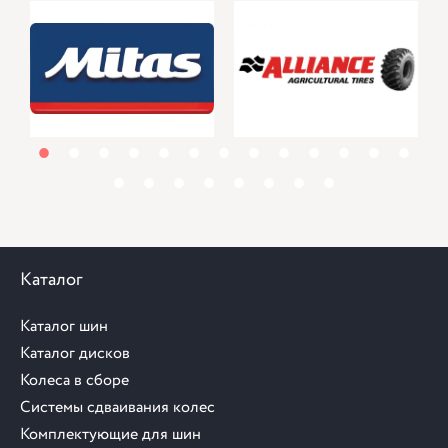
1
2
3
4
5
6
7
8
9
10
11
12
13
14
15
16
17
18
19
20
21
Каталог
Каталог шин
Каталог дисков
Колеса в сборе
Системы сдваивания колес
Комплектующие для шин