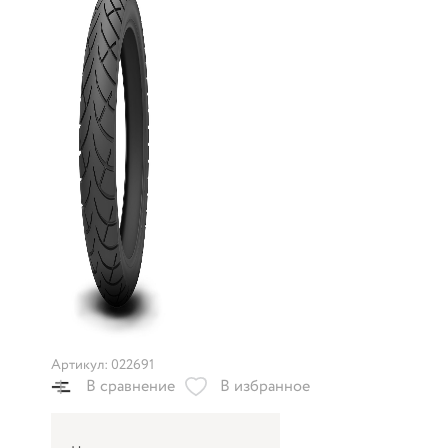
Артикул: 022691
В сравнение
В избранное