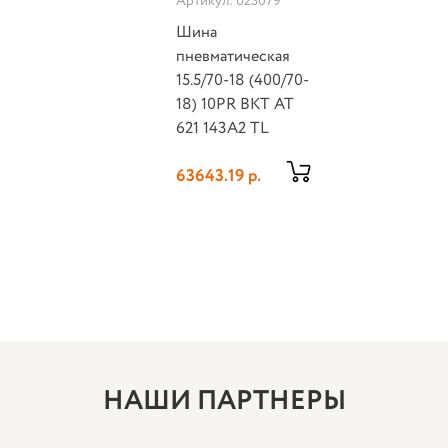
Артикул: 023079
Шина
пневматическая
15.5/70-18 (400/70-
18) 10PR BKT AT
621 143A2 TL
63643.19 р.
НАШИ ПАРТНЕРЫ