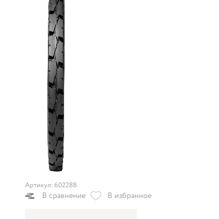
Артикул: 602288
В сравнение
В избранное