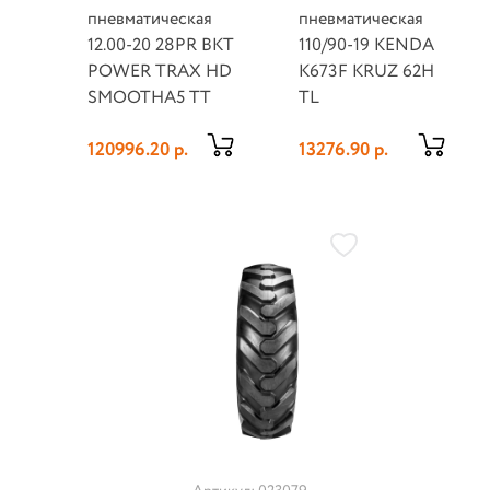
пневматическая
пневматическая
12.00-20 28PR BKT
110/90-19 KENDA
POWER TRAX HD
K673F KRUZ 62H
SMOOTHA5 TT
TL
120996.20 р.
13276.90 р.