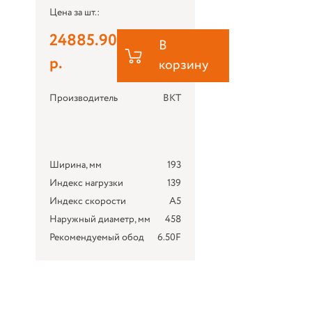
Цена за шт.:
24885.90
В
р.
корзину
Производитель
BKT
Ширина, мм
193
Индекс нагрузки
139
Индекс скорости
A5
Наружный диаметр, мм
458
Рекомендуемый обод
6.50F