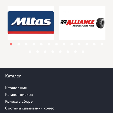
1
2
3
4
5
6
7
8
9
10
11
12
13
14
15
16
17
18
19
20
21
Каталог
Каталог шин
Каталог дисков
Колеса в сборе
Системы сдваивания колес