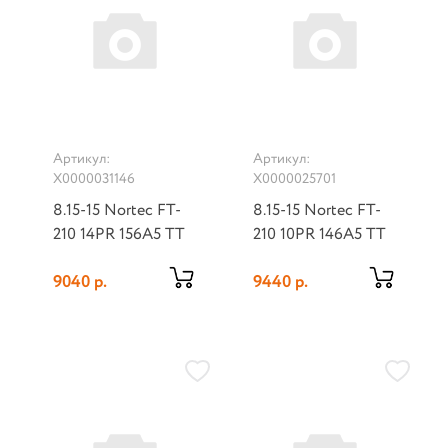
Артикул:
Артикул:
Х0000031146
Х0000025701
8.15-15 Nortec FT-
8.15-15 Nortec FT-
210 14PR 156A5 TT
210 10PR 146A5 TT
9040 р.
9440 р.