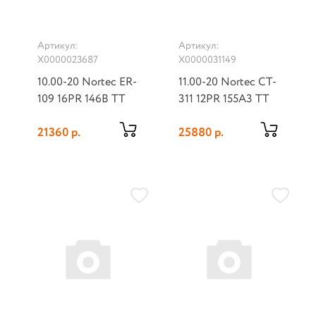
Артикул:
Артикул:
Х0000023687
Х0000031149
10.00-20 Nortec ER-
11.00-20 Nortec CT-
109 16PR 146B TT
311 12PR 155A3 TT
21360 р.
25880 р.