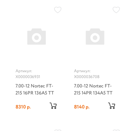
Артикул:
Артикул:
Х0000036931
Х0000036708
7.00-12 Nortec FT-
7.00-12 Nortec FT-
215 16PR 136A5 TT
215 14PR 134A5 TT
8310 р.
8140 р.