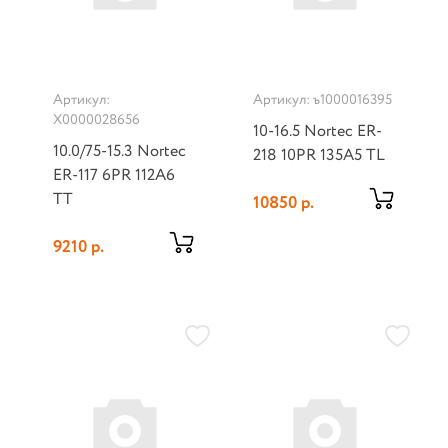
Артикул:
Артикул: ъ1000016395
Х0000028656
10-16.5 Nortec ER-
10.0/75-15.3 Nortec
218 10PR 135A5 TL
ER-117 6PR 112A6
TT
10850 р.
9210 р.