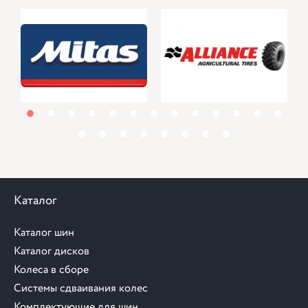
1
2
3
4
5
6
7
8
9
10
11
12
13
14
15
16
17
18
19
20
21
Каталог
Каталог шин
Каталог дисков
Колеса в сборе
Системы сдваивания колес
Комплектующие для шин