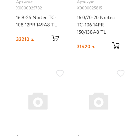
Артикул:
Артикул:
Х0000025782
Х0000025815
16.9-24 Nortec TC-
16.0/70-20 Nortec
108 12PR 149A8 TL
TC-106 14PR
150/138A8 TL
32210 р.
31420 р.