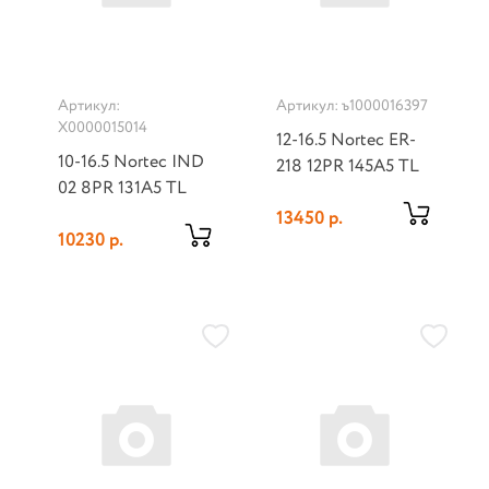
Артикул:
Артикул: ъ1000016397
Х0000015014
12-16.5 Nortec ER-
10-16.5 Nortec IND
218 12PR 145A5 TL
02 8PR 131A5 TL
13450 р.
10230 р.