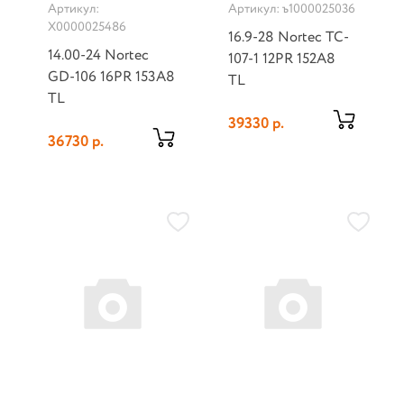
Артикул:
Артикул: ъ1000025036
Х0000025486
16.9-28 Nortec TC-
14.00-24 Nortec
107-1 12PR 152A8
GD-106 16PR 153A8
TL
TL
39330 р.
36730 р.