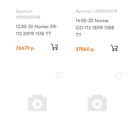
Артикул:
Артикул: ъ1000016579
Х0000031148
14.00-20 Nortec
12.00-20 Nortec ER-
GD-113 18PR 158B
112 20PR 151B TT
TT
26670 р.
37860 р.