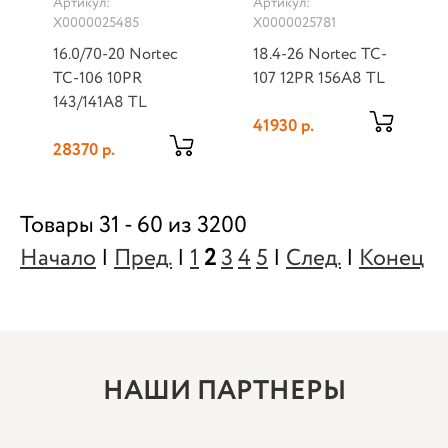
Артикул:
Артикул:
Х0000025485
Х0000025781
16.0/70-20 Nortec
18.4-26 Nortec TC-
TC-106 10PR
107 12PR 156A8 TL
143/141A8 TL
41930 р.
28370 р.
Товары 31 - 60 из 3200
Начало
|
Пред.
|
1
2
3
4
5
|
След.
|
Конец
НАШИ ПАРТНЕРЫ