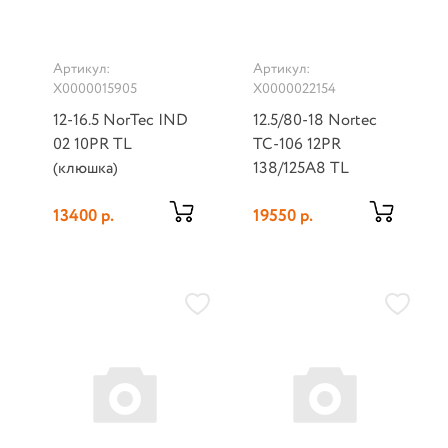
Артикул:
Артикул:
Х0000015905
Х0000022154
12-16.5 NorTec IND
12.5/80-18 Nortec
02 10PR TL
TC-106 12PR
(клюшка)
138/125A8 TL
13400 р.
19550 р.