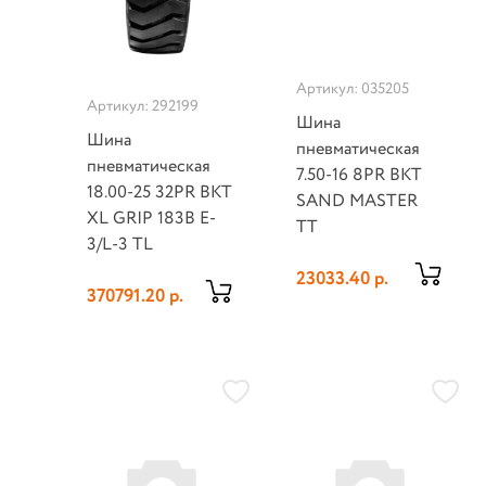
Артикул: 035205
Артикул: 292199
Шина
Шина
пневматическая
пневматическая
7.50-16 8PR BKT
18.00-25 32PR BKT
SAND MASTER
XL GRIP 183B E-
TT
3/L-3 TL
23033.40 р.
370791.20 р.