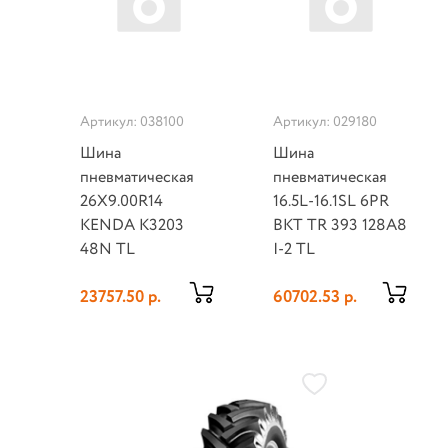
Артикул: 038100
Артикул: 029180
Шина
Шина
пневматическая
пневматическая
26X9.00R14
16.5L-16.1SL 6PR
KENDA K3203
BKT TR 393 128A8
48N TL
I-2 TL
23757.50 р.
60702.53 р.