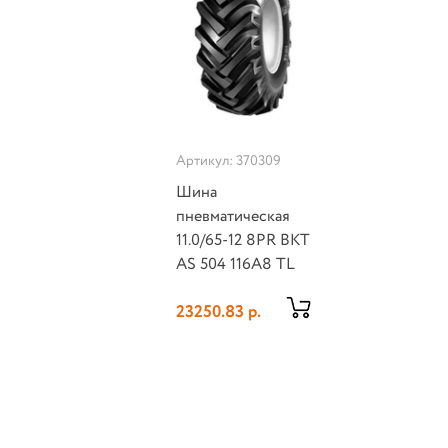
Артикул: 370309
Шина
пневматическая
11.0/65-12 8PR BKT
AS 504 116A8 TL
23250.83 р.