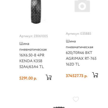
Артикул: 035885
Артикул: 23061005
Шина
Шина
пневматическая
пневматическая
620/70R46 BKT
16X6.50-8 4PR
AGRIMAX RT-765
KENDA K358
162D TL
52A4/63A4 TL
374527.73 р.
5291.00 р.