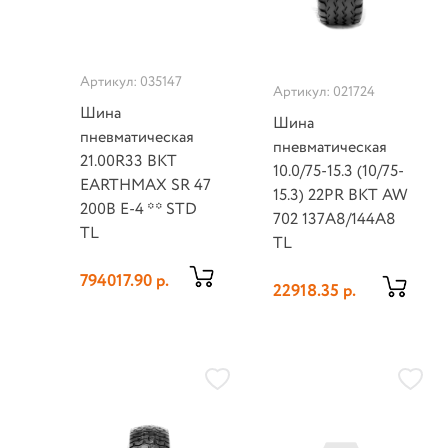
Артикул: 035147
Артикул: 021724
Шина
Шина
пневматическая
пневматическая
21.00R33 BKT
10.0/75-15.3 (10/75-
EARTHMAX SR 47
15.3) 22PR BKT AW
200B E-4 ** STD
702 137A8/144A8
TL
TL
794017.90 р.
22918.35 р.