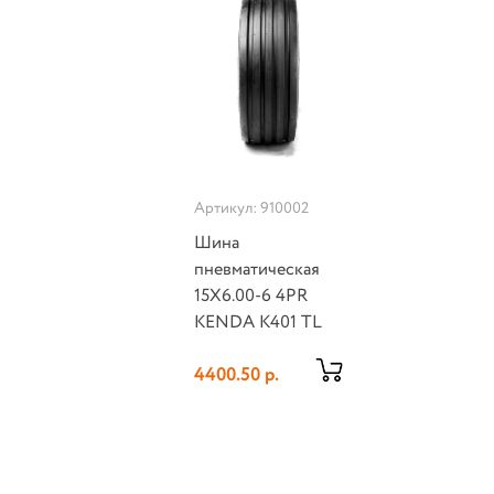
Артикул: 910002
Шина
пневматическая
15X6.00-6 4PR
KENDA K401 TL
4400.50 р.