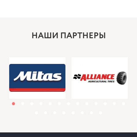
НАШИ ПАРТНЕРЫ
1
2
3
4
5
6
7
8
9
10
11
12
13
14
15
16
17
18
19
20
21